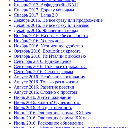
Январь 2017. Ауфидерзейн BAU
Январь 2017. Дорогу молодым
Январь 2017. Lama 2.0
Декабрь 2016. Не все сразу или продолжение
Декабрь 2016. Не все сразу или начало
Декабрь 2016. Жизненный вклад
Ноябрь 2016. На страже безопасности
Ноябрь 2016. Успеть до…
Ноябрь 2016. Утонченное удобство
Октябрь 2016. Волшебная красота
Октябрь 2016. Из Италии с любовью
Сентябрь 2016. Единое целое
Сентябрь 2016. Пока все отдыхали…
Сентябрь 2016. Секрет фирмы
Август 2016. Необычные основания
Август 2016. Только раз в жизни
Август 2016. Развитие розетки
Август 2016. Сложно о простом
Июль 2016. Лето и ожидание
Июль 2016. Золото? Суперзолото!
Июль 2016. Эксцентричность
Июнь 2016. Эволюция формы. XXI век
Июнь 2016. Эволюция формы. XX век
Июнь 2016. Роскошное обновление