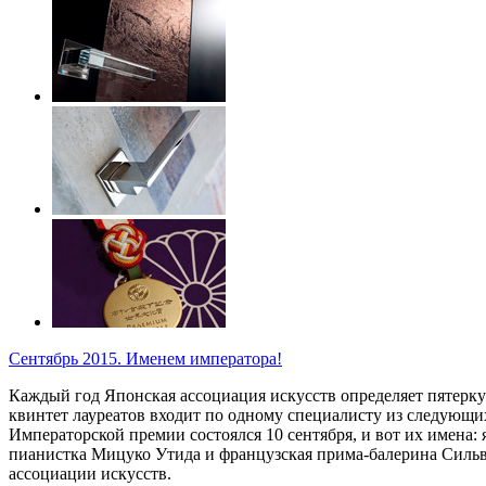
Сентябрь 2015. Именем императора!
Каждый год Японская ассоциация искусств определяет пятерку
квинтет лауреатов входит по одному специалисту из следующих
Императорской премии состоялся 10 сентября, и вот их имена
пианистка Мицуко Утида и французская прима-балерина Сильви
ассоциации искусств.