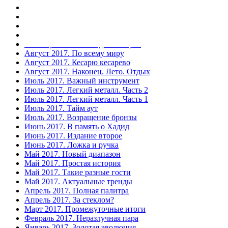
Октябрь 2017. Проба пера
Сентябрь 2017. По горячим следам
Сентябрь 2017. Шампань в Валенсии
Сентябрь 2017. Год Италии
Сентябрь 2017. На воде и в горах
Август 2017. По всему миру
Август 2017. Кесарю кесарево
Август 2017. Наконец. Лето. Отдых
Июль 2017. Важный инструмент
Июль 2017. Легкий металл. Часть 2
Июль 2017. Легкий металл. Часть 1
Июль 2017. Тайм аут
Июль 2017. Возращение бронзы
Июнь 2017. В память о Хадид
Июнь 2017. Издание второе
Июнь 2017. Ложка и ручка
Май 2017. Новый диапазон
Май 2017. Простая история
Май 2017. Такие разные гости
Май 2017. Актуальные тренды
Апрель 2017. Полная палитра
Апрель 2017. За стеклом?
Март 2017. Промежуточные итоги
Февраль 2017. Неразлучная пара
Январь 2017. Золотая эволюция