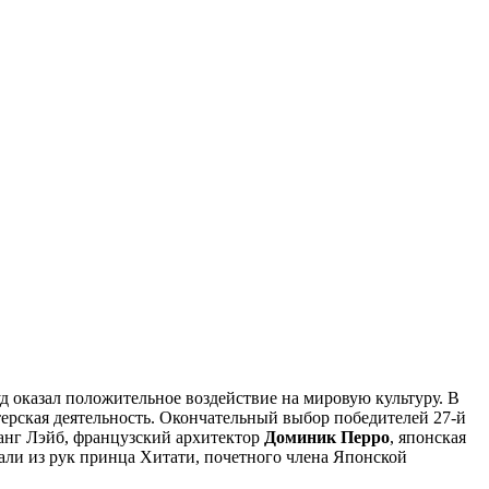
д оказал положительное воздействие на мировую культуру. В
терская деятельность. Окончательный выбор победителей 27-й
ганг Лэйб, французский архитектор
Доминик Перро
, японская
али из рук принца Хитати, почетного члена Японской