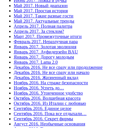
Июнь 2017. Ложка и ручка
Май 2017. Новый диапазон
Май 2017. Простая история
Май 2017. Такие разные гости
Май 2017. Актуальные тренды
Апрель 2017. Полная палитра
Апрель 2017. За стеклом?
Март 2017. Промежуточные итоги
Февраль 2017. Неразлучная пара
Январь 2017. Золотая эволюция
Январь 2017. Ауфидерзейн BAU
Январь 2017. Дорогу молодым
Январь 2017. Lama 2.0
Декабрь 2016. Не все сразу или продолжение
Декабрь 2016. Не все сразу или начало
Декабрь 2016. Жизненный вклад
Ноябрь 2016. На страже безопасности
Ноябрь 2016. Успеть до…
Ноябрь 2016. Утонченное удобство
Октябрь 2016. Волшебная красота
Октябрь 2016. Из Италии с любовью
Сентябрь 2016. Единое целое
Сентябрь 2016. Пока все отдыхали…
Сентябрь 2016. Секрет фирмы
Август 2016. Необычные основания