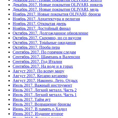
Декабрь 2017. Новые покрытия OLIVARI, никель
Декабрь 2017. Новые покрытия OLIVARI, медь
Ноябрь 2017. Новые покрытия OLIVARI, бронза
Ноябрь 2017. Архитектура и религия
Ноябрь 2017. Открытая дверь
Ноябрь 2017. Достойный финал
Октябрь 2017. Долгожданное обновление
Октябрь 2017. Скромно, но со вкусом
Октябрь 2017. Totalьные ожидания
Октябрь 2017. Проба пера
Сентябрь 2017. По горячим следам
Сентябрь 2017. Шампань в Валенсии
Сентябрь 2017. Год Италии
Сентябрь 2017. На воде и в горах
Август 2017. По всему миру
Август 2017. Кесарю кесарево
Август 2017. Наконец. Лето. Отдых
Июль 2017. Важный инструмент
Июль 2017. Легкий металл. Часть 2
Июль 2017. Легкий металл. Часть 1
Июль 2017. Тайм аут
Июль 2017. Возращение бронзы
Июнь 2017. В память о Хадид
Июнь 2017. Издание второе