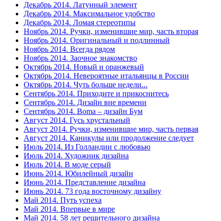
Декабрь 2014. Латунный элемент
Декабрь 2014. Максимальное удобство
Декабрь 2014. Ломая стереотипы
Ноябрь 2014. Ручки, изменившие мир, часть вторая
Ноябрь 2014. Оригинальный и подлинный
Ноябрь 2014. Всегда рядом
Ноябрь 2014. Заочное знакомство
Октябрь 2014. Новый и оранжевый
Октябрь 2014. Невероятные итальянцы в России
Октябрь 2014. Чуть больше недели...
Сентябрь 2014. Приходите и прикоснитесь
Сентябрь 2014. Дизайн вне времени
Сентябрь 2014. Boma – дизайн Бум
Август 2014. Гусь хрустальный
Август 2014. Ручки, изменившие мир, часть первая
Август 2014. Каникулы или продолжение следует
Июль 2014. Из Голландии с любовью
Июль 2014. Художник дизайна
Июль 2014. В моде серый
Июнь 2014. Юбилейный дизайн
Июнь 2014. Представление дизайна
Июнь 2014. 73 года восточному дизайну
Май 2014. Путь успеха
Май 2014. Впервые в мире
Май 2014. 58 лет решительного дизайна