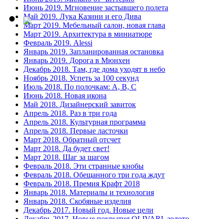
Июнь 2019. Мгновение застывшего полета
Май 2019. Лука Казини и его Дива
Март 2019. Мебельный салон, новая глава
Март 2019. Архитектура в миниатюре
Февраль 2019. Alessi
Январь 2019. Запланированная остановка
Январь 2019. Дорога в Мюнхен
Декабрь 2018. Там, где дома уходят в небо
Ноябрь 2018. Успеть за 100 секунд
Июль 2018. По полочкам: A, B, C
Июнь 2018. Новая икона
Май 2018. Дизайнерский завиток
Апрель 2018. Раз в три года
Апрель 2018. Культурная программа
Апрель 2018. Первые ласточки
Март 2018. Обратный отсчет
Март 2018. Да будет свет!
Март 2018. Шаг за шагом
Февраль 2018. Эти странные кнобы
Февраль 2018. Обещанного три года ждут
Февраль 2018. Премия Крафт 2018
Январь 2018. Материалы и технология
Январь 2018. Скобяные изделия
Декабрь 2017. Новый год. Новые цели
Декабрь 2017. Новые покрытия OLIVARI, золото