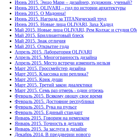
Июнь 2015. Энцо Мари – дизайнер, художник, ученый?
Июнь 2015. OLIVARI – гид по истории архитектуры
Июнь 2015. О Мадонна!
Июнь 2015. Награда за TITANический труд
Июнь 2015. Новые лица OLIVARI, Заха Хадид
Май 2015. Новые лица OLIVARI, Рем Колхас и студия 
Май 2015. Бриллиантовый блеск
Май 2015. Знак отличия
Май 2015. Открытие года
Апрель 2015. Лаборатория OLIVARI
Апрель 2015. Многогранность дизайна
Апрель 2015. Место встречи изменить нельзя
Март 2015. Гроссмейстер дизайна
Март 2015. Классика или реплика?
Март 2015. Крик души
Март 2015. Третий закон диалектики
Март 2015. Семь раз отмерь - один отрежь
Февраль 2015. Всякому овощу свое время
Февраль 2015. Достояние республики
Февраль 2015. Рука на пульсе
Февраль 2015. Единый стандарт
Январь 2015. Говорим на немецком
Январь 2015. Точность в деталях
Январь 2015. За заслуги в дизайне
Декабрь 2014. В преддверии нового