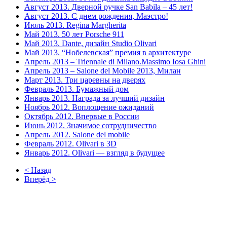
Август 2013. Дверной ручке San Babila – 45 лет!
Август 2013. С днем рождения, Маэстро!
Июль 2013. Regina Margherita
Май 2013. 50 лет Porsche 911
Май 2013. Dante, дизайн Studio Olivari
Май 2013. “Нобелевская” премия в архитектуре
Апрель 2013 – Triennale di Milano.Massimo Iosa Ghini
Апрель 2013 – Salone del Mobile 2013, Милан
Март 2013. Три царевны на дверях
Февраль 2013. Бумажный дом
Январь 2013. Награда за лучший дизайн
Ноябрь 2012. Воплощение ожиданий
Октябрь 2012. Впервые в России
Июнь 2012. Значимое сотрудничество
Апрель 2012. Salone del mobile
Февраль 2012. Olivari в 3D
Январь 2012. Olivari — взгляд в будущее
< Назад
Вперёд >