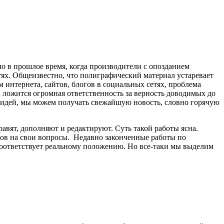
 в прошлое время, когда производители с опозданием
тях. Общеизвестно, что полиграфический материал устаревает
м интернета, сайтов, блогов в социальных сетях, проблема
 ложится огромная ответственность за верность доводимых до
идей, мы можем получать свежайшую новость, словно горячую
авят, дополняют и редактируют. Суть такой работы ясна.
тов на свои вопросы. Недавно законченные работы по
соответствует реальному положению. Но все-таки мы выделим