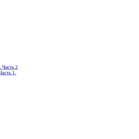
 Часть 2
асть 1.