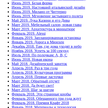
Июнь 2019. Белая форма
Июнь 2019. Настоящий итальянский дизайн
Июнь 2019. Милано от Читтерио
Июнь 2019. Мгновение застывшего полета
Май 2019. Лука Казини и его Дива
Март 2019. Мебельный салон, новая глава
Март 2019. Архитектура в миниатюре
Февраль 2019. Alessi
Январь 2019. Запланированная остановка
Январь 2019. Дорога в Мюнхен
Декабрь 2018. Там, где дома уходят в небо
Ноябрь 2018. Успеть за 100 секунд
Июль 2018. По полочкам: A, B, C
Июнь 2018. Новая икона
Май 2018. Дизайнерский завиток
Апрель 2018. Раз в три года
Апрель 2018. Культурная программа
Апрель 2018. Первые ласточки
Март 2018. Обратный отсчет
Март 2018. Да будет свет!
Март 2018. Шаг за шагом
Февраль 2018. Эти странные кнобы
Февраль 2018. Обещанного три года ждут
Февраль 2018. Премия Крафт 2018
Январь 2018. Материалы и технология