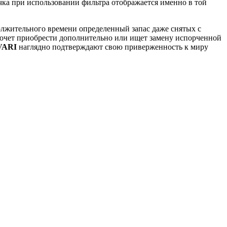
чка при использовании фильтра отображается именно в той
должительного времени определенный запас даже снятых с
 хочет приобрести дополнительно или ищет замену испорченной
VARI
наглядно подтверждают свою приверженность к миру