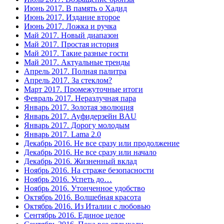
Июнь 2017. В память о Хадид
Июнь 2017. Издание второе
Июнь 2017. Ложка и ручка
Май 2017. Новый диапазон
Май 2017. Простая история
Май 2017. Такие разные гости
Май 2017. Актуальные тренды
Апрель 2017. Полная палитра
Апрель 2017. За стеклом?
Март 2017. Промежуточные итоги
Февраль 2017. Неразлучная пара
Январь 2017. Золотая эволюция
Январь 2017. Ауфидерзейн BAU
Январь 2017. Дорогу молодым
Январь 2017. Lama 2.0
Декабрь 2016. Не все сразу или продолжение
Декабрь 2016. Не все сразу или начало
Декабрь 2016. Жизненный вклад
Ноябрь 2016. На страже безопасности
Ноябрь 2016. Успеть до…
Ноябрь 2016. Утонченное удобство
Октябрь 2016. Волшебная красота
Октябрь 2016. Из Италии с любовью
Сентябрь 2016. Единое целое