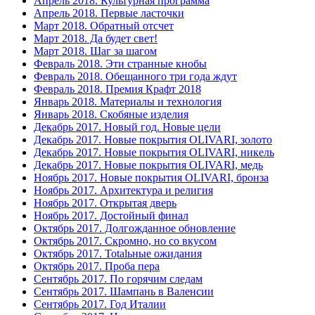
Апрель 2018. Культурная программа
Апрель 2018. Первые ласточки
Март 2018. Обратный отсчет
Март 2018. Да будет свет!
Март 2018. Шаг за шагом
Февраль 2018. Эти странные кнобы
Февраль 2018. Обещанного три года ждут
Февраль 2018. Премия Крафт 2018
Январь 2018. Материалы и технология
Январь 2018. Скобяные изделия
Декабрь 2017. Новый год. Новые цели
Декабрь 2017. Новые покрытия OLIVARI, золото
Декабрь 2017. Новые покрытия OLIVARI, никель
Декабрь 2017. Новые покрытия OLIVARI, медь
Ноябрь 2017. Новые покрытия OLIVARI, бронза
Ноябрь 2017. Архитектура и религия
Ноябрь 2017. Открытая дверь
Ноябрь 2017. Достойный финал
Октябрь 2017. Долгожданное обновление
Октябрь 2017. Скромно, но со вкусом
Октябрь 2017. Totalьные ожидания
Октябрь 2017. Проба пера
Сентябрь 2017. По горячим следам
Сентябрь 2017. Шампань в Валенсии
Сентябрь 2017. Год Италии