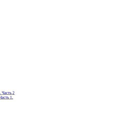
 Часть 2
асть 1.