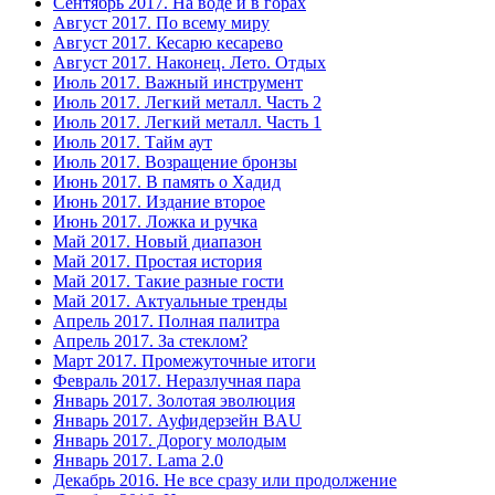
Сентябрь 2017. На воде и в горах
Август 2017. По всему миру
Август 2017. Кесарю кесарево
Август 2017. Наконец. Лето. Отдых
Июль 2017. Важный инструмент
Июль 2017. Легкий металл. Часть 2
Июль 2017. Легкий металл. Часть 1
Июль 2017. Тайм аут
Июль 2017. Возращение бронзы
Июнь 2017. В память о Хадид
Июнь 2017. Издание второе
Июнь 2017. Ложка и ручка
Май 2017. Новый диапазон
Май 2017. Простая история
Май 2017. Такие разные гости
Май 2017. Актуальные тренды
Апрель 2017. Полная палитра
Апрель 2017. За стеклом?
Март 2017. Промежуточные итоги
Февраль 2017. Неразлучная пара
Январь 2017. Золотая эволюция
Январь 2017. Ауфидерзейн BAU
Январь 2017. Дорогу молодым
Январь 2017. Lama 2.0
Декабрь 2016. Не все сразу или продолжение