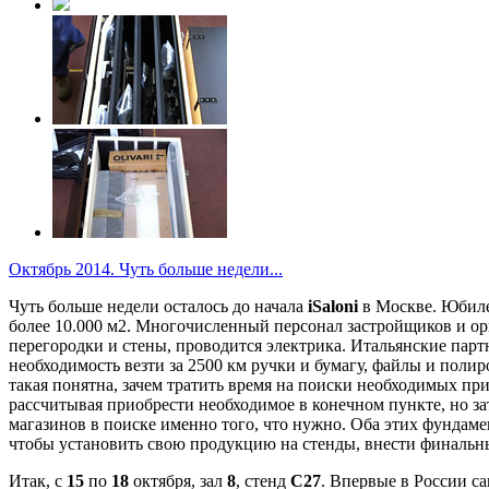
Октябрь 2014. Чуть больше недели...
Чуть больше недели осталось до начала
iSaloni
в Москве. Юбилей
более 10.000 м2. Многочисленный персонал застройщиков и орг
перегородки и стены, проводится электрика. Итальянские пар
необходимость везти за 2500 км ручки и бумагу, файлы и полир
такая понятна, зачем тратить время на поиски необходимых при
рассчитывая приобрести необходимое в конечном пункте, но зат
магазинов в поиске именно того, что нужно. Оба этих фундам
чтобы установить свою продукцию на стенды, внести финальн
Итак, с
15
по
18
октября, зал
8
, стенд
С27
. Впервые в России с