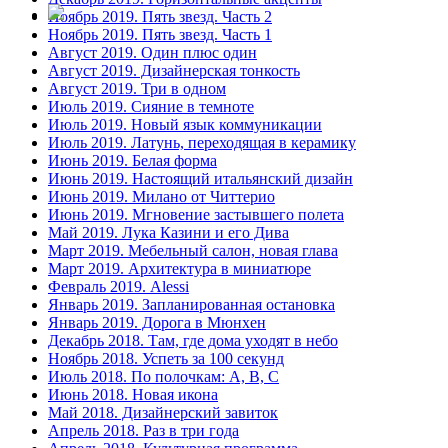
Ноябрь 2019. Пять звезд. Часть 2
Ноябрь 2019. Пять звезд. Часть 1
Август 2019. Один плюс один
Август 2019. Дизайнерская тонкость
Август 2019. Три в одном
Июль 2019. Сияние в темноте
Июль 2019. Новый язык коммуникации
Июль 2019. Латунь, переходящая в керамику
Июнь 2019. Белая форма
Июнь 2019. Настоящий итальянский дизайн
Июнь 2019. Милано от Читтерио
Июнь 2019. Мгновение застывшего полета
Май 2019. Лука Казини и его Дива
Март 2019. Мебельный салон, новая глава
Март 2019. Архитектура в миниатюре
Февраль 2019. Alessi
Январь 2019. Запланированная остановка
Январь 2019. Дорога в Мюнхен
Декабрь 2018. Там, где дома уходят в небо
Ноябрь 2018. Успеть за 100 секунд
Июль 2018. По полочкам: A, B, C
Июнь 2018. Новая икона
Май 2018. Дизайнерский завиток
Апрель 2018. Раз в три года