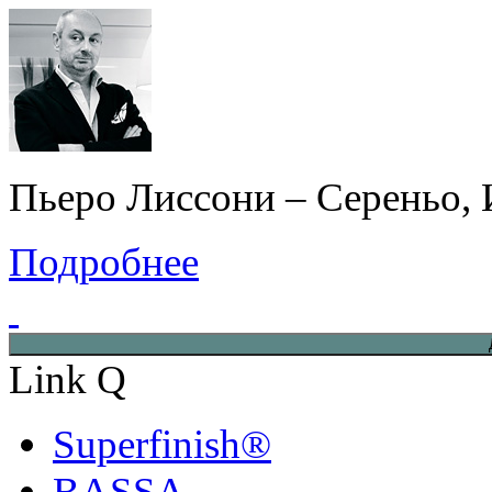
Пьеро Лиссони – Сереньо, 
Подробнее
Link Q
Superfinish®
BASSA