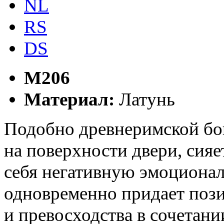
NL
RS
DS
M206
Материал:
Латунь
Подобно древнеримской бог
на поверхности двери, сияе
себя негативную эмоциона
одновременно придает поз
и превосходства в сочетан