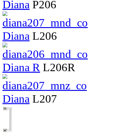
Diana
P206
Diana
L206
Diana R
L206R
Diana
L207