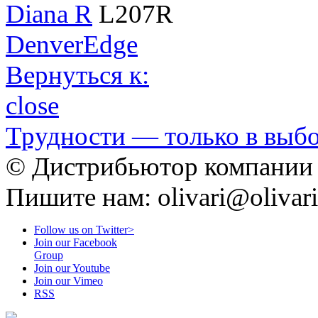
Diana R
L207R
Denver
Edge
Вернуться к:
close
Трудности — только в вы
© Дистрибьютор компании O
Пишите нам: olivari@olivari
Follow us on Twitter>
Join our Facebook
Group
Join our Youtube
Join our Vimeo
RSS