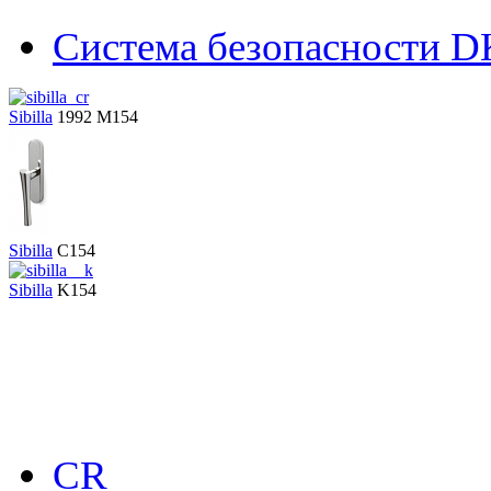
Система безопасности D
Sibilla
1992
M154
Sibilla
C154
Sibilla
K154
CR