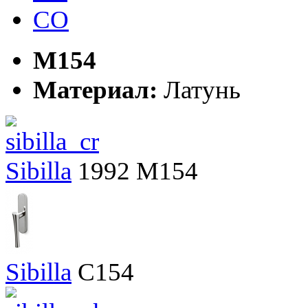
CO
M154
Материал:
Латунь
Sibilla
1992
M154
Sibilla
C154