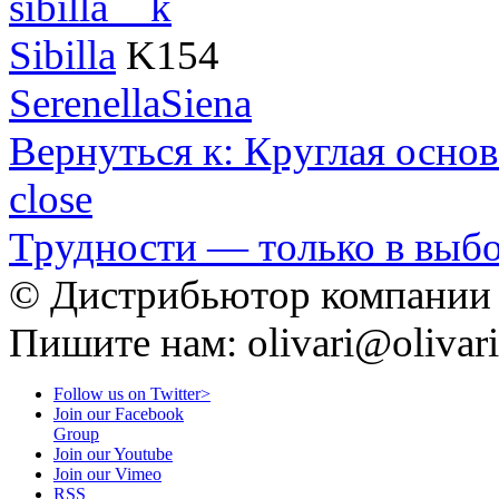
Sibilla
K154
Serenella
Siena
Вернуться к: Круглая основ
close
Трудности — только в вы
© Дистрибьютор компании O
Пишите нам: olivari@olivari
Follow us on Twitter>
Join our Facebook
Group
Join our Youtube
Join our Vimeo
RSS