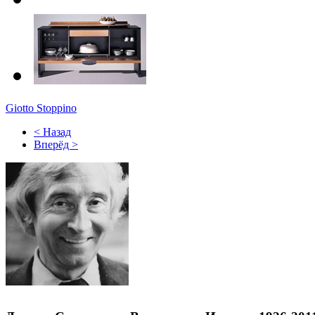
Giotto Stoppino
< Назад
Вперёд >